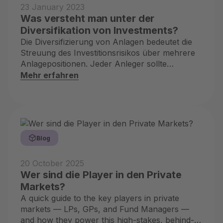
23 January 2023
Was versteht man unter der
Diversifikation von Investments?
Die Diversifizierung von Anlagen bedeutet die
Streuung des Investitionsrisikos über mehrere
Anlagepositionen. Jeder Anleger sollte
diversifizieren
Mehr erfahren
Blog
20 October 2025
Wer sind die Player in den Private
Markets?
A quick guide to the key players in private
markets — LPs, GPs, and Fund Managers —
and how they power this high-stakes, behind-