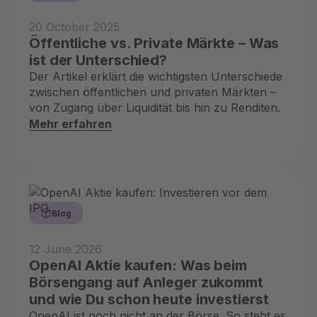
20 October 2025
Öffentliche vs. Private Märkte – Was
ist der Unterschied?
Der Artikel erklärt die wichtigsten Unterschiede
zwischen öffentlichen und privaten Märkten –
von Zugang über Liquidität bis hin zu Renditen.
Mehr erfahren
Blog
12 June 2026
OpenAI Aktie kaufen: Was beim
Börsengang auf Anleger zukommt
und wie Du schon heute investierst
OpenAI ist noch nicht an der Börse. So steht es