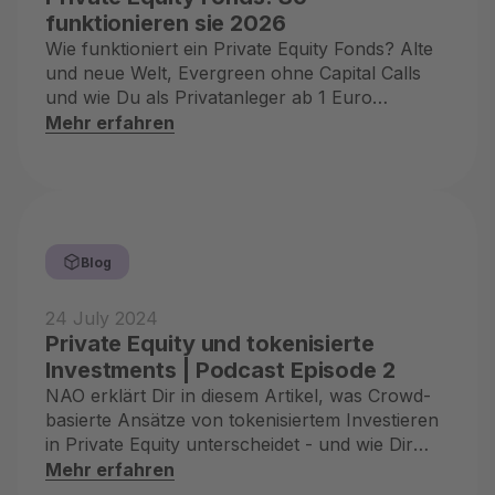
funktionieren sie 2026
Wie funktioniert ein Private Equity Fonds? Alte
und neue Welt, Evergreen ohne Capital Calls
und wie Du als Privatanleger ab 1 Euro
reinkommst.
Mehr erfahren
Blog
24 July 2024
Private Equity und tokenisierte
Investments | Podcast Episode 2
NAO erklärt Dir in diesem Artikel, was Crowd-
basierte Ansätze von tokenisiertem Investieren
in Private Equity unterscheidet - und wie Dir
dies zugutekommt.
Mehr erfahren