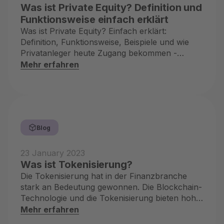
Was ist Private Equity? Definition und
Funktionsweise einfach erklärt
Was ist Private Equity? Einfach erklärt:
Definition, Funktionsweise, Beispiele und wie
Privatanleger heute Zugang bekommen -
ehrlich und kompakt.
Mehr erfahren
Blog
23 January 2023
Was ist Tokenisierung?
Die Tokenisierung hat in der Finanzbranche
stark an Bedeutung gewonnen. Die Blockchain-
Technologie und die Tokenisierung bieten hohe
Potenziale für Anleger
Mehr erfahren