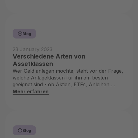
Blog
23 January 2023
Verschiedene Arten von
Assetklassen
Wer Geld anlegen möchte, steht vor der Frage,
welche Anlageklassen für ihn am besten
geeignet sind - ob Aktien, ETFs, Anleihen,
Rohstoffe oder weitere
Mehr erfahren
Blog