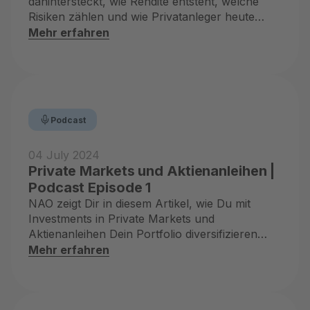
dahintersteckt, wie Rendite entsteht, welche
Risiken zählen und wie Privatanleger heute
Zugang bekommen.
Mehr erfahren
Podcast
04 July 2024
Private Markets und Aktienanleihen |
Podcast Episode 1
NAO zeigt Dir in diesem Artikel, wie Du mit
Investments in Private Markets und
Aktienanleihen Dein Portfolio diversifizieren
kannst.
Mehr erfahren