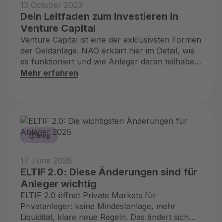
13 October 2023
Dein Leitfaden zum Investieren in
Venture Capital
Venture Capital ist eine der exklusivsten Formen
der Geldanlage. NAO erklärt hier im Detail, wie
es funktioniert und wie Anleger daran teilhaben
können
Mehr erfahren
Blog
17 June 2026
ELTIF 2.0: Diese Änderungen sind für
Anleger wichtig
ELTIF 2.0 öffnet Private Markets für
Privatanleger: keine Mindestanlage, mehr
Liquidität, klare neue Regeln. Das ändert sich