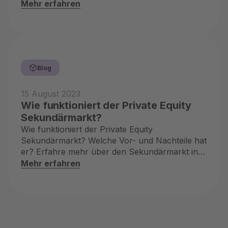
was dahinter steckt
Mehr erfahren
Blog
15 August 2023
Wie funktioniert der Private Equity
Sekundärmarkt?
Wie funktioniert der Private Equity
Sekundärmarkt? Welche Vor- und Nachteile hat
er? Erfahre mehr über den Sekundärmarkt in
Private Equity mit NAO
Mehr erfahren