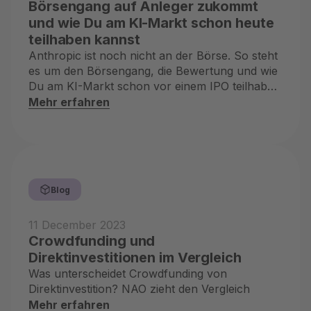
Börsengang auf Anleger zukommt
und wie Du am KI-Markt schon heute
teilhaben kannst
Anthropic ist noch nicht an der Börse. So steht
es um den Börsengang, die Bewertung und wie
Du am KI-Markt schon vor einem IPO teilhaben
kannst.
Mehr erfahren
Blog
11 December 2023
Crowdfunding und
Direktinvestitionen im Vergleich
Was unterscheidet Crowdfunding von
Direktinvestition? NAO zieht den Vergleich
Mehr erfahren