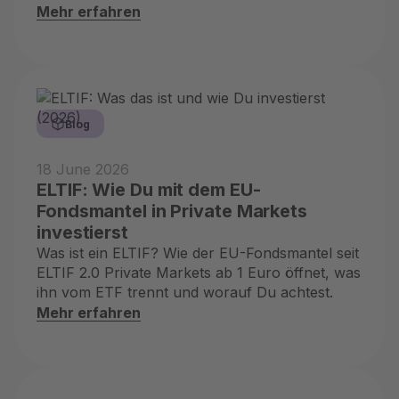
konkret für Dich.
Mehr erfahren
Blog
18 June 2026
ELTIF: Wie Du mit dem EU-
Fondsmantel in Private Markets
investierst
Was ist ein ELTIF? Wie der EU-Fondsmantel seit
ELTIF 2.0 Private Markets ab 1 Euro öffnet, was
ihn vom ETF trennt und worauf Du achtest.
Mehr erfahren