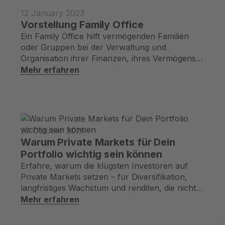
12 January 2023
Vorstellung Family Office
Ein Family Office hilft vermögenden Familien
oder Gruppen bei der Verwaltung und
Organisation ihrer Finanzen, ihres Vermögens
und ihrer Unternehmen
Mehr erfahren
20 October 2025
Warum Private Markets für Dein
Portfolio wichtig sein können
Erfahre, warum die klügsten Investoren auf
Private Markets setzen – für Diversifikation,
langfristiges Wachstum und renditen, die nicht
den Schlagzeilen folgen.
Mehr erfahren