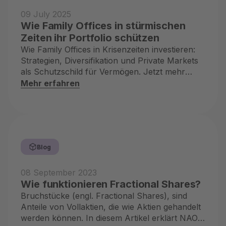
09 July 2025
Wie Family Offices in stürmischen
Zeiten ihr Portfolio schützen
Wie Family Offices in Krisenzeiten investieren:
Strategien, Diversifikation und Private Markets
als Schutzschild für Vermögen. Jetzt mehr
erfahren!
Mehr erfahren
Blog
08 September 2023
Wie funktionieren Fractional Shares?
Bruchstücke (engl. Fractional Shares), sind
Anteile von Vollaktien, die wie Aktien gehandelt
werden können. In diesem Artikel erklärt NAO,