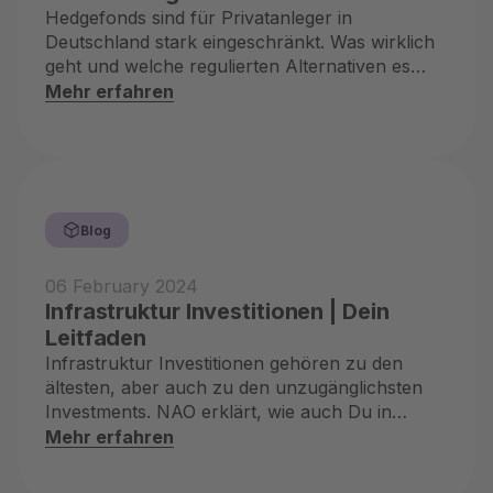
Hedgefonds sind für Privatanleger in
Deutschland stark eingeschränkt. Was wirklich
geht und welche regulierten Alternativen es
gibt.
Mehr erfahren
Blog
06 February 2024
Infrastruktur Investitionen | Dein
Leitfaden
Infrastruktur Investitionen gehören zu den
ältesten, aber auch zu den unzugänglichsten
Investments. NAO erklärt, wie auch Du in
Infrastruktur investieren kannst
Mehr erfahren