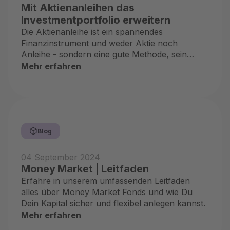
Mit Aktienanleihen das
Investmentportfolio erweitern
Die Aktienanleihe ist ein spannendes
Finanzinstrument und weder Aktie noch
Anleihe - sondern eine gute Methode, sein
Portfolio zu entwickeln
Mehr erfahren
Blog
04 September 2024
Money Market | Leitfaden
Erfahre in unserem umfassenden Leitfaden
alles über Money Market Fonds und wie Du
Dein Kapital sicher und flexibel anlegen kannst.
Mehr erfahren