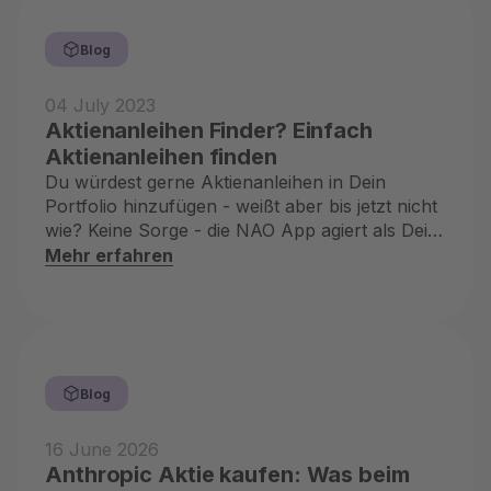
Blog
04 July 2023
Aktienanleihen Finder? Einfach
Aktienanleihen finden
Du würdest gerne Aktienanleihen in Dein
Portfolio hinzufügen - weißt aber bis jetzt nicht
wie? Keine Sorge - die NAO App agiert als Dein
Aktienanleihen Finder
Mehr erfahren
Blog
16 June 2026
Anthropic Aktie kaufen: Was beim