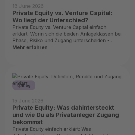
18 June 2026
Private Equity vs. Venture Capital:
Wo liegt der Unterschied?
Private Equity vs. Venture Capital einfach
erklärt: Worin sich die beiden Anlageklassen bei
Phase, Risiko und Zugang unterscheiden -
ehrlich und kompakt.
Mehr erfahren
Blog
15 June 2026
Private Equity: Was dahintersteckt
und wie Du als Privatanleger Zugang
bekommst
Private Equity einfach erklärt: Was