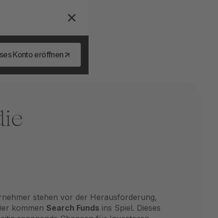
ses Konto eröffnen
die
nternehmer stehen vor der Herausforderung,
 hier kommen
Search Funds
ins Spiel. Dieses