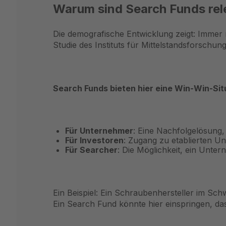
Warum sind Search Funds rel
Die demografische Entwicklung zeigt: Immer
Studie des Instituts für Mittelstandsforsch
Search Funds bieten hier eine Win-Win-Sit
Für Unternehmer
: Eine Nachfolgelösung, 
Für Investoren
: Zugang zu etablierten U
Für Searcher
: Die Möglichkeit, ein Unte
Ein Beispiel: Ein Schraubenhersteller im Sc
Ein Search Fund könnte hier einspringen,