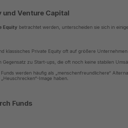
 und Venture Capital
e Equity
betrachtet werden, unterscheiden sie sich in eini
d klassisches Private Equity oft auf größere Unternehmen
Im Gegensatz zu Start-ups, die oft noch keine stabilen Ums
 Funds werden häufig als „menschenfreundlichere“ Alterna
e „Heuschrecken“-Image haben.
rch Funds