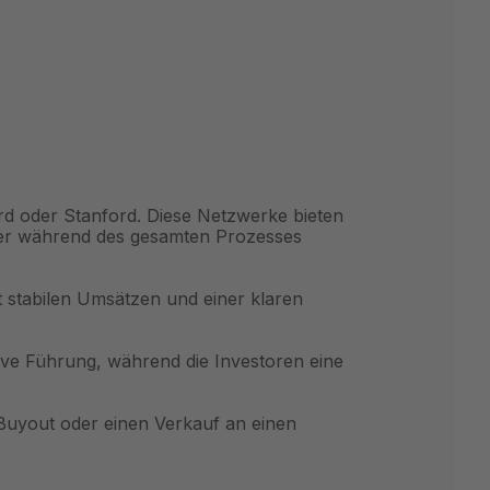
d oder Stanford. Diese Netzwerke bieten
her während des gesamten Prozesses
it stabilen Umsätzen und einer klaren
ve Führung, während die Investoren eine
Buyout oder einen Verkauf an einen