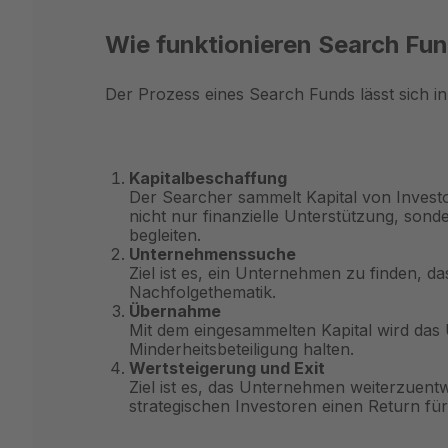
Wie funktionieren Search Fu
Der Prozess eines Search Funds lässt sich in v
Kapitalbeschaffung
Der Searcher sammelt Kapital von Invest
nicht nur finanzielle Unterstützung, so
begleiten.
Unternehmenssuche
Ziel ist es, ein Unternehmen zu finden, d
Nachfolgethematik.
Übernahme
Mit dem eingesammelten Kapital wird das
Minderheitsbeteiligung halten.
Wertsteigerung und Exit
Ziel ist es, das Unternehmen weiterzuen
strategischen Investoren einen Return für