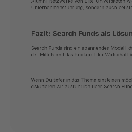
Alumni-Netzwerke von Elite-Universitäten wi
Unternehmensführung, sondern auch bei str
Fazit: Search Funds als Lösu
Search Funds sind ein spannendes Modell, d
der Mittelstand das Rückgrat der Wirtschaft b
Wenn Du tiefer in das Thema einsteigen möch
diskutieren wir ausführlich über Search Fund