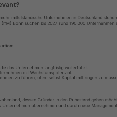
evant?
 mehr mittelständische Unternehmen in Deutschland stehen
ung (IfM) Bonn suchen bis 2027 rund 190.000 Unternehmen 
uation:
die das Unternehmen langfristig weiterführt.
nternehmen mit Wachstumspotenzial.
rnehmen zu führen, ohne selbst Kapital mitbringen zu müss
hwabenland, dessen Gründer in den Ruhestand gehen möchte,
 das Unternehmen übernehmen und durch neue Management