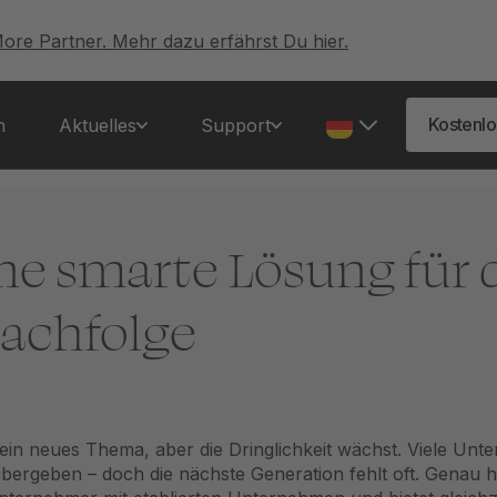
More Partner. Mehr dazu erfährst Du hier.
Kostenlo
n
Aktuelles
Support
ne smarte Lösung für 
achfolge
 kein neues Thema, aber die Dringlichkeit wächst. Viele U
 übergeben – doch die nächste Generation fehlt oft. Genau