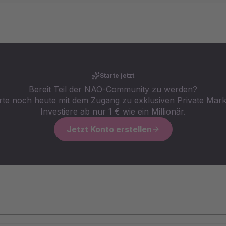
Starte jetzt
Bereit Teil der NAO-Community zu werden?
rte noch heute mit dem Zugang zu exklusiven Private Mark
Investiere ab nur 1 € wie ein Millionär.
Jetzt Konto erstellen