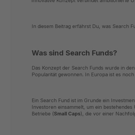
innovative Konzept verbindet ambitionierte 
In diesem Beitrag erfährst Du, was Search Fun
Was sind Search Funds?
Das Konzept der Search Funds wurde in den 
Popularität gewonnen. In Europa ist es noc
Ein Search Fund ist im Grunde ein Investment
Investoren einsammelt, um ein bestehendes U
Betriebe (
Small Caps
), die vor einer Nachfo