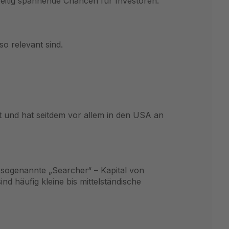
zeitig spannende Chancen für Investoren.
so relevant sind.
 und hat seitdem vor allem in den USA an
r sogenannte „Searcher“ – Kapital von
 häufig kleine bis mittelständische