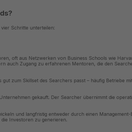
nds?
ier Schritte unterteilen:
oren, oft aus Netzwerken von Business Schools wie Harvar
ndern auch Zugang zu erfahrenen Mentoren, die den Searc
as gut zum Skillset des Searchers passt – häufig Betriebe m
 Unternehmen gekauft. Der Searcher übernimmt die operati
twickeln und langfristig entweder durch einen Management-
 die Investoren zu generieren.