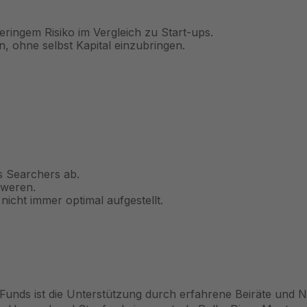
ringem Risiko im Vergleich zu Start-ups.
n, ohne selbst Kapital einzubringen.
s Searchers ab.
hweren.
icht immer optimal aufgestellt.
 Funds ist die Unterstützung durch erfahrene Beiräte und