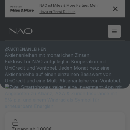
NAO ist Miles & More Partner. Mehr
dazu erfährst Du hier.
AKTIENANLEIHEN
Aktienanleihen mit monatlichen Zinsen.
Exklusiv für NAO aufgelegt in Kooperation mit
UniCredit und Vontobel. Jeden Monat neu: eine
Aktienanleihe auf einen einzelnen Basiswert von
UniCredit und eine Multi-Aktienanleihe von Vontobel.
Zugang ab 1.000€