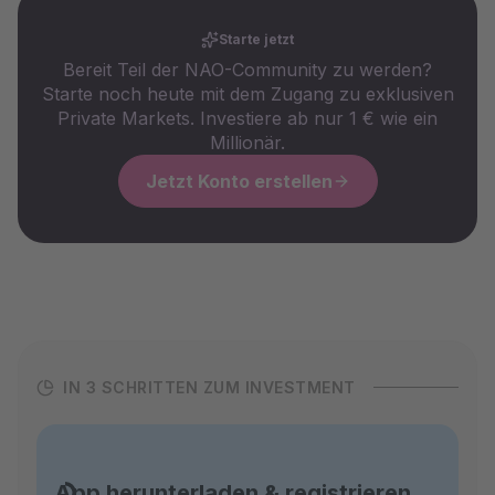
Starte jetzt
Bereit Teil der NAO-Community zu werden?
Starte noch heute mit dem Zugang zu exklusiven
Private Markets. Investiere ab nur 1 € wie ein
Millionär.
Jetzt Konto erstellen
IN 3 SCHRITTEN ZUM INVESTMENT
App herunterladen & registrieren