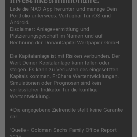
Invest like a millionaire.
Lade die NAO App herunter und manage Dein
Portfolio unterwegs. Verfügbar für iOS und
Android.
Disclaimer: Anlagevermittlung und
Platzierungsgeschäft im Namen und auf
Rechnung der DonauCapital Wertpapier GmbH.
Die Kapitalanlage ist mit Risiken verbunden. Der
Wert Deiner Kapitalanlage kann fallen oder
steigen. Es kann zu Verlusten des eingesetzten
Kapitals kommen. Frühere Wertentwicklungen,
Simulationen oder Prognosen sind kein
verlässlicher Indikator für die künftige
Wertentwicklung.
*Die angegebene Zielrendite stellt keine Garantie
dar.
¹Quelle= Goldman Sachs Family Office Report
2025