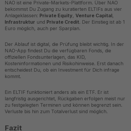
NAO ist eine Private-Markets-Plattform. Über NAO
bekommst Du Zugang zu kuratierten ELTIFs aus vier
Anlageklassen:
Private Equity
,
Venture Capital
,
Infrastruktur
und
Private Credit
. Der Einstieg ist ab 1
Euro möglich, auch per Sparplan.
Der Ablauf ist digital, die Prüfung bleibt wichtig. In der
NAO-App findest Du die verfügbaren Fonds, die
offiziellen Fondsunterlagen, das KID,
Kosteninformationen und Risikohinweise. Erst danach
entscheidest Du, ob ein Investment für Dich infrage
kommt.
Ein ELTIF funktioniert anders als ein ETF. Er ist
langfristig ausgerichtet, Rückgaben erfolgen meist nur
zu festgelegten Terminen und können begrenzt sein.
Verluste bis hin zum Totalverlust sind möglich.
Fazit