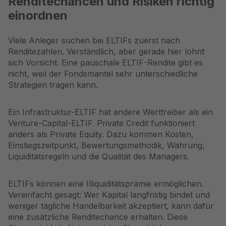
Renditechancen und Risiken richtig
einordnen
Viele Anleger suchen bei ELTIFs zuerst nach
Renditezahlen. Verständlich, aber gerade hier lohnt
sich Vorsicht. Eine pauschale ELTIF-Rendite gibt es
nicht, weil der Fondsmantel sehr unterschiedliche
Strategien tragen kann.
Ein Infrastruktur-ELTIF hat andere Werttreiber als ein
Venture-Capital-ELTIF. Private Credit funktioniert
anders als Private Equity. Dazu kommen Kosten,
Einstiegszeitpunkt, Bewertungsmethodik, Währung,
Liquiditätsregeln und die Qualität des Managers.
ELTIFs können eine Illiquiditätsprämie ermöglichen.
Vereinfacht gesagt: Wer Kapital langfristig bindet und
weniger tägliche Handelbarkeit akzeptiert, kann dafür
eine zusätzliche Renditechance erhalten. Diese