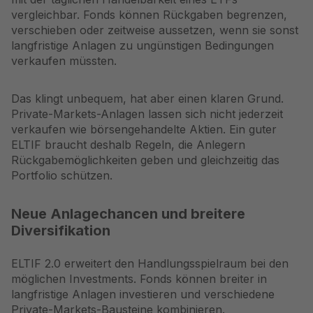
vergleichbar. Fonds können Rückgaben begrenzen,
verschieben oder zeitweise aussetzen, wenn sie sonst
langfristige Anlagen zu ungünstigen Bedingungen
verkaufen müssten.
Das klingt unbequem, hat aber einen klaren Grund.
Private-Markets-Anlagen lassen sich nicht jederzeit
verkaufen wie börsengehandelte Aktien. Ein guter
ELTIF braucht deshalb Regeln, die Anlegern
Rückgabemöglichkeiten geben und gleichzeitig das
Portfolio schützen.
Neue Anlagechancen und breitere
Diversifikation
ELTIF 2.0 erweitert den Handlungsspielraum bei den
möglichen Investments. Fonds können breiter in
langfristige Anlagen investieren und verschiedene
Private-Markets-Bausteine kombinieren.