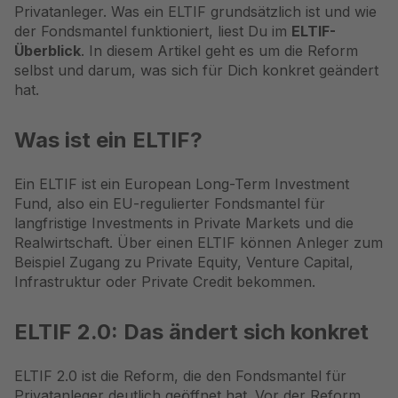
Privatanleger. Was ein ELTIF grundsätzlich ist und wie
der Fondsmantel funktioniert, liest Du im
ELTIF-
Überblick
. In diesem Artikel geht es um die Reform
selbst und darum, was sich für Dich konkret geändert
hat.
Was ist ein ELTIF?
Ein ELTIF ist ein European Long-Term Investment
Fund, also ein EU-regulierter Fondsmantel für
langfristige Investments in Private Markets und die
Realwirtschaft. Über einen ELTIF können Anleger zum
Beispiel Zugang zu Private Equity, Venture Capital,
Infrastruktur oder Private Credit bekommen.
ELTIF 2.0: Das ändert sich konkret
ELTIF 2.0 ist die Reform, die den Fondsmantel für
Privatanleger deutlich geöffnet hat. Vor der Reform