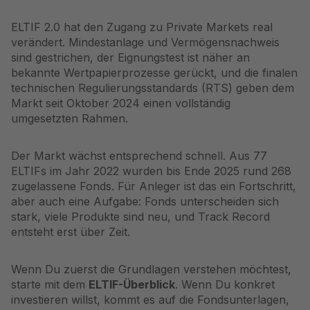
ELTIF 2.0 hat den Zugang zu Private Markets real
verändert. Mindestanlage und Vermögensnachweis
sind gestrichen, der Eignungstest ist näher an
bekannte Wertpapierprozesse gerückt, und die finalen
technischen Regulierungsstandards (RTS) geben dem
Markt seit Oktober 2024 einen vollständig
umgesetzten Rahmen.
Der Markt wächst entsprechend schnell. Aus 77
ELTIFs im Jahr 2022 wurden bis Ende 2025 rund 268
zugelassene Fonds. Für Anleger ist das ein Fortschritt,
aber auch eine Aufgabe: Fonds unterscheiden sich
stark, viele Produkte sind neu, und Track Record
entsteht erst über Zeit.
Wenn Du zuerst die Grundlagen verstehen möchtest,
starte mit dem
ELTIF-Überblick
. Wenn Du konkret
investieren willst, kommt es auf die Fondsunterlagen,