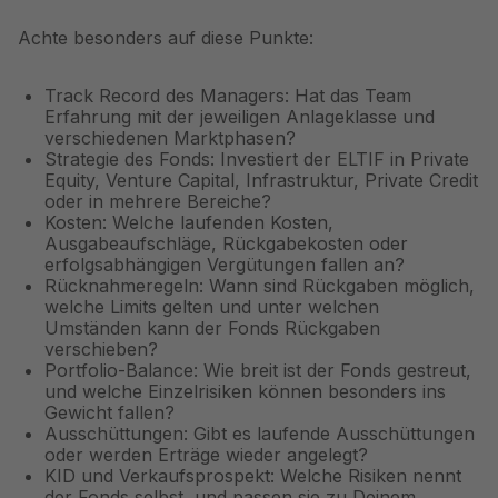
Achte besonders auf diese Punkte:
Track Record des Managers: Hat das Team
Erfahrung mit der jeweiligen Anlageklasse und
verschiedenen Marktphasen?
Strategie des Fonds: Investiert der ELTIF in Private
Equity, Venture Capital, Infrastruktur, Private Credit
oder in mehrere Bereiche?
Kosten: Welche laufenden Kosten,
Ausgabeaufschläge, Rückgabekosten oder
erfolgsabhängigen Vergütungen fallen an?
Rücknahmeregeln: Wann sind Rückgaben möglich,
welche Limits gelten und unter welchen
Umständen kann der Fonds Rückgaben
verschieben?
Portfolio-Balance: Wie breit ist der Fonds gestreut,
und welche Einzelrisiken können besonders ins
Gewicht fallen?
Ausschüttungen: Gibt es laufende Ausschüttungen
oder werden Erträge wieder angelegt?
KID und Verkaufsprospekt: Welche Risiken nennt
der Fonds selbst, und passen sie zu Deinem