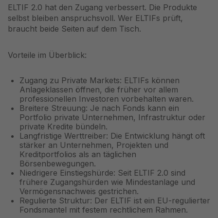
ELTIF 2.0 hat den Zugang verbessert. Die Produkte
selbst bleiben anspruchsvoll. Wer ELTIFs prüft,
braucht beide Seiten auf dem Tisch.
Vorteile im Überblick:
Zugang zu Private Markets: ELTIFs können
Anlageklassen öffnen, die früher vor allem
professionellen Investoren vorbehalten waren.
Breitere Streuung: Je nach Fonds kann ein
Portfolio private Unternehmen, Infrastruktur oder
private Kredite bündeln.
Langfristige Werttreiber: Die Entwicklung hängt oft
stärker an Unternehmen, Projekten und
Kreditportfolios als an täglichen
Börsenbewegungen.
Niedrigere Einstiegshürde: Seit ELTIF 2.0 sind
frühere Zugangshürden wie Mindestanlage und
Vermögensnachweis gestrichen.
Regulierte Struktur: Der ELTIF ist ein EU-regulierter
Fondsmantel mit festem rechtlichem Rahmen.