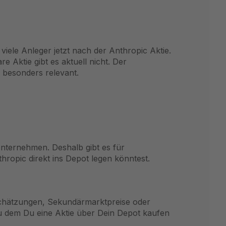
iele Anleger jetzt nach der Anthropic Aktie.
e Aktie gibt es aktuell nicht. Der
 besonders relevant.
 Unternehmen. Deshalb gibt es für
hropic direkt ins Depot legen könntest.
Schätzungen, Sekundärmarktpreise oder
u dem Du eine Aktie über Dein Depot kaufen