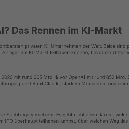
I? Das Rennen im KI-Markt
htbarsten privaten KI-Unternehmen der Welt. Beide sind pr
e Anleger am KI-Markt teilhaben können, bevor die Untern
ni 2026 mit rund 965 Mrd. $ vor OpenAI mit rund 852 Mrd.
Anthropic punktet mit Claude, starkem Momentum und einer B
r die Suchfrage verschiebt. Es geht nicht allein darum, welc
m IPO überhaupt teilhaben kannst, über welchen Weg das 