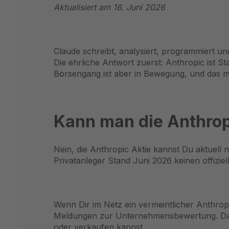
Aktualisiert am 16. Juni 2026
Claude schreibt, analysiert, programmiert u
Die ehrliche Antwort zuerst: Anthropic ist St
Börsengang ist aber in Bewegung, und das m
Kann man die Anthrop
Nein, die Anthropic Aktie kannst Du aktuell 
Privatanleger Stand Juni 2026 keinen offizie
Wenn Dir im Netz ein vermeintlicher Anthro
Meldungen zur Unternehmensbewertung. Das i
oder verkaufen kannst.