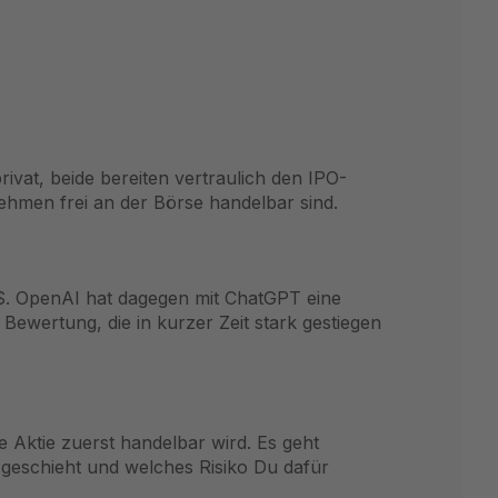
ivat, beide bereiten vertraulich den IPO-
ehmen frei an der Börse handelbar sind.
 $. OpenAI hat dagegen mit ChatGPT eine
ewertung, die in kurzer Zeit stark gestiegen
he Aktie zuerst handelbar wird. Es geht
geschieht und welches Risiko Du dafür