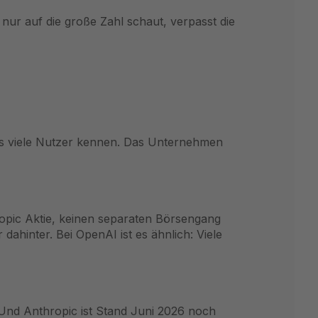
 nur auf die große Zahl schaut, verpasst die
 das viele Nutzer kennen. Das Unternehmen
ropic Aktie, keinen separaten Börsengang
dahinter. Bei OpenAI ist es ähnlich: Viele
 Und Anthropic ist Stand Juni 2026 noch