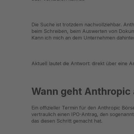
Die Suche ist trotzdem nachvollziehbar. Ant
beim Schreiben, beim Auswerten von Dokumen
Kann ich mich an dem Unternehmen dahinter 
Aktuell lautet die Antwort: direkt über eine A
Wann geht Anthropic 
Ein offizieller Termin für den Anthropic Börs
vertraulich einen IPO-Antrag, den sogenannte
das diesen Schritt gemacht hat.