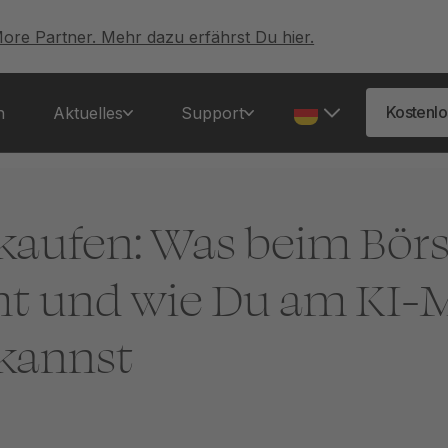
More Partner. Mehr dazu erfährst Du hier.
Kostenlo
n
Aktuelles
Support
 kaufen: Was beim Bör
t und wie Du am KI-
 kannst