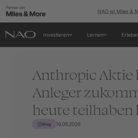
NAO ist Miles & 
Investieren
Lernen
Erlebe
Anthropic Aktie
Anleger zukomm
heute teilhaben
16.06.2026
Blog