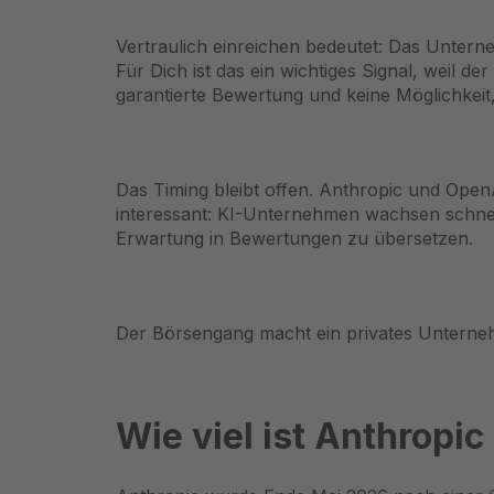
Vertraulich einreichen bedeutet: Das Untern
Für Dich ist das ein wichtiges Signal, weil d
garantierte Bewertung und keine Möglichkeit,
Das Timing bleibt offen. Anthropic und OpenA
interessant: KI-Unternehmen wachsen schne
Erwartung in Bewertungen zu übersetzen.
Der Börsengang macht ein privates Unterneh
Wie viel ist Anthrop