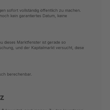
en sofort vollständig öffentlich zu machen.
s noch kein garantiertes Datum, keine
u dieses Marktfenster ist gerade so
hung, und der Kapitalmarkt versucht, diese
isch berechenbar.
tz