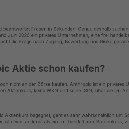
nd beantwortet Fragen in Sekunden. Genau deshalb suchen v
and Juni 2026 ein privates Unternehmen, eine frei handelbar
acht die Frage nach Zugang, Bewertung und Risiko gerade
ic Aktie schon kaufen?
noch nicht an der Börse kaufen. Anthropic ist ein privates
llen Aktienkurs, keine WKN und keine ISIN, über die Du Ant
pic Aktienkurs begegnet, geht es sehr wahrscheinlich um 
st etwas anderes als ein frei handelbarer Börsenkurs, z