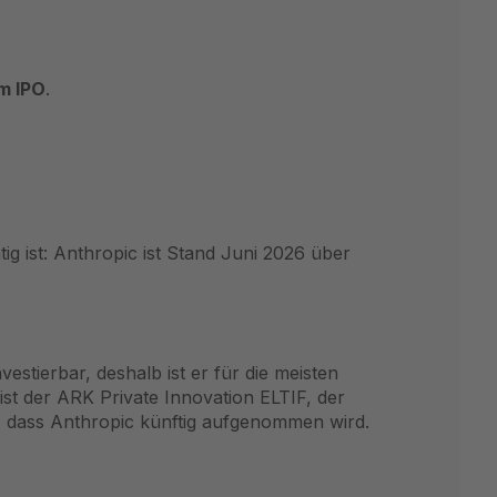
m IPO
.
ig ist: Anthropic ist Stand Juni 2026 über
stierbar, deshalb ist er für die meisten
st der ARK Private Innovation ELTIF, der
ie, dass Anthropic künftig aufgenommen wird.