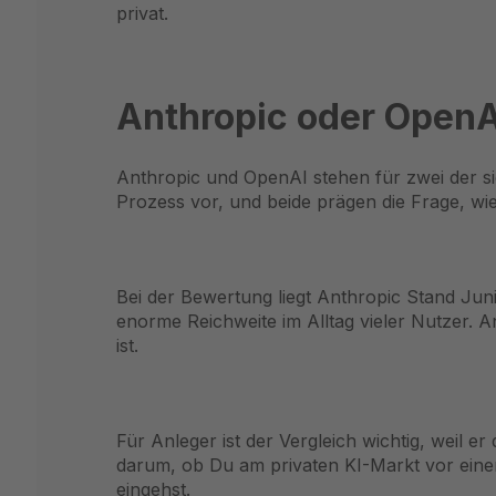
privat.
Anthropic oder OpenA
Anthropic und OpenAI stehen für zwei der sic
Prozess vor, und beide prägen die Frage, wi
Bei der Bewertung liegt Anthropic Stand Ju
enorme Reichweite im Alltag vieler Nutzer. 
ist.
Für Anleger ist der Vergleich wichtig, weil e
darum, ob Du am privaten KI-Markt vor eine
eingehst.