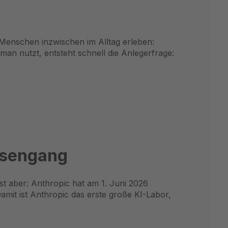
 Menschen inzwischen im Alltag erleben:
 nutzt, entsteht schnell die Anlegerfrage:
rsengang
ist aber: Anthropic hat am 1. Juni 2026
amit ist Anthropic das erste große KI-Labor,