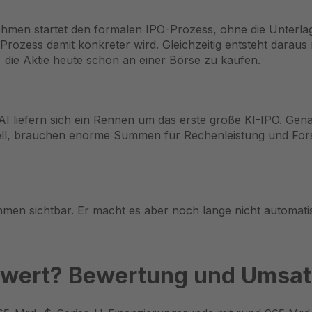
ehmen startet den formalen IPO-Prozess, ohne die Unterlag
er Prozess damit konkreter wird. Gleichzeitig entsteht darau
 die Aktie heute schon an einer Börse zu kaufen.
I liefern sich ein Rennen um das erste große KI-IPO. Gena
ll, brauchen enorme Summen für Rechenleistung und Forsc
men sichtbar. Er macht es aber noch lange nicht automat
ic wert? Bewertung und Umsa