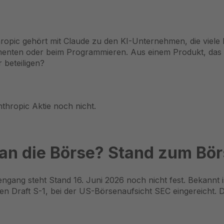
hropic gehört mit Claude zu den KI-Unternehmen, die viele
ten oder beim Programmieren. Aus einem Produkt, das man
beteiligen?
nthropic Aktie noch nicht.
an die Börse? Stand zum Bö
engang steht Stand 16. Juni 2026 noch nicht fest. Bekannt 
n Draft S-1, bei der US-Börsenaufsicht SEC eingereicht. D