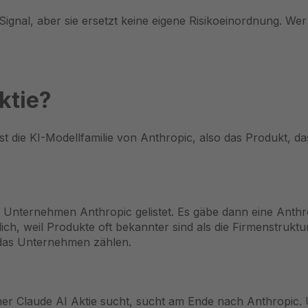
Signal, aber sie ersetzt keine eigene Risikoeinordnung. Wer
ktie?
e ist die KI-Modellfamilie von Anthropic, also das Produkt,
s Unternehmen Anthropic gelistet. Es gäbe dann eine Anth
ch, weil Produkte oft bekannter sind als die Firmenstruktur 
das Unternehmen zählen.
iner Claude AI Aktie sucht, sucht am Ende nach Anthropic.