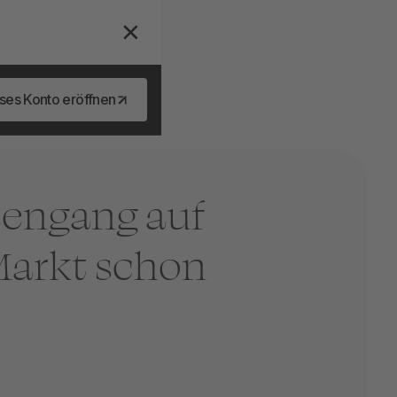
ses Konto eröffnen
sengang auf
Markt schon