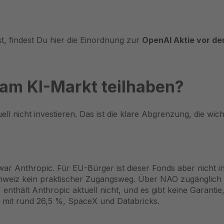
t, findest Du hier die Einordnung zur
OpenAI Aktie vor de
 am KI-Markt teilhaben?
l nicht investieren. Das ist die klare Abgrenzung, die wicht
 Anthropic. Für EU-Bürger ist dieser Fonds aber nicht inve
hweiz kein praktischer Zugangsweg. Über NAO zugänglich i
F enthält Anthropic aktuell nicht, und es gibt keine Garant
 mit rund 26,5 %, SpaceX und Databricks.