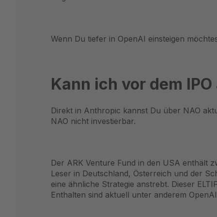
Wenn Du tiefer in OpenAI einsteigen möchtes
Kann ich vor dem IPO
Direkt in Anthropic kannst Du über NAO aktuel
NAO nicht investierbar.
Der ARK Venture Fund in den USA enthält zwar
Leser in Deutschland, Österreich und der Sc
eine ähnliche Strategie anstrebt. Dieser ELTI
Enthalten sind aktuell unter anderem OpenAI