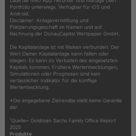
Lade die NAO App herunter und manage Dein
Portfolio unterwegs. Verfügbar für iOS und
Android.
Disclaimer: Anlagevermittlung und
Platzierungsgeschäft im Namen und auf
Rechnung der DonauCapital Wertpapier GmbH.
Die Kapitalanlage ist mit Risiken verbunden. Der
Wert Deiner Kapitalanlage kann fallen oder
steigen. Es kann zu Verlusten des eingesetzten
Kapitals kommen. Frühere Wertentwicklungen,
Simulationen oder Prognosen sind kein
verlässlicher Indikator für die künftige
Wertentwicklung.
*Die angegebene Zielrendite stellt keine Garantie
dar.
¹Quelle= Goldman Sachs Family Office Report
2025
Produkte