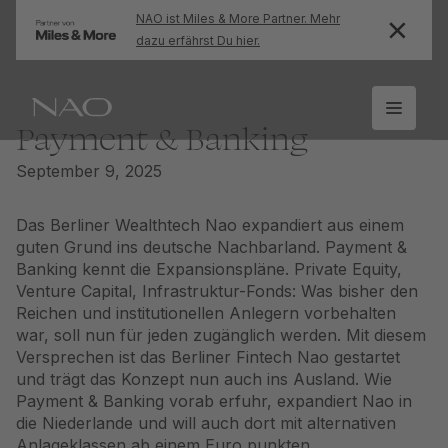
NAO ist Miles & More Partner. Mehr
dazu erfährst Du hier.
Payment & Banking
September 9, 2025
Das Berliner Wealthtech Nao expandiert aus einem
guten Grund ins deutsche Nachbarland. Payment &
Banking kennt die Expansionspläne. Private Equity,
Venture Capital, Infrastruktur-Fonds: Was bisher den
Reichen und institutionellen Anlegern vorbehalten
war, soll nun für jeden zugänglich werden. Mit diesem
Versprechen ist das Berliner Fintech Nao gestartet
und trägt das Konzept nun auch ins Ausland. Wie
Payment & Banking vorab erfuhr, expandiert Nao in
die Niederlande und will auch dort mit alternativen
Anlageklassen ab einem Euro punkten.