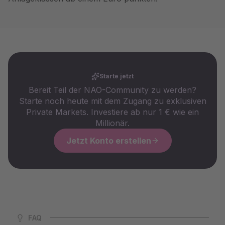
Starte jetzt
Bereit Teil der NAO-Community zu werden?
Starte noch heute mit dem Zugang zu exklusiven
Private Markets. Investiere ab nur 1 € wie ein
Millionär.
Jetzt Konto erstellen
FAQ