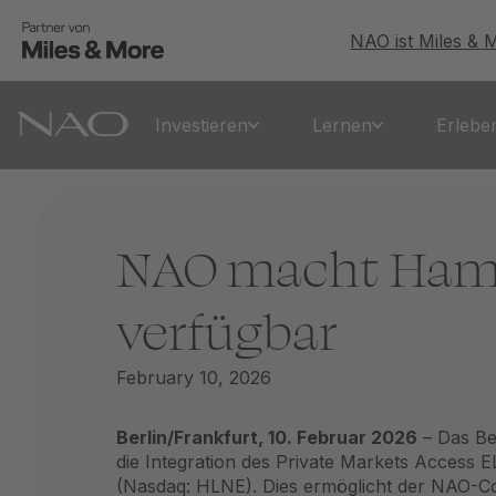
NAO ist Miles & 
Investieren
Lernen
Erlebe
NAO macht Hami
verfügbar
February 10, 2026
Berlin/Frankfurt, 10. Februar 2026
– Das Be
die Integration des
Private Markets Access E
(Nasdaq: HLNE). Dies ermöglicht der NAO-Com