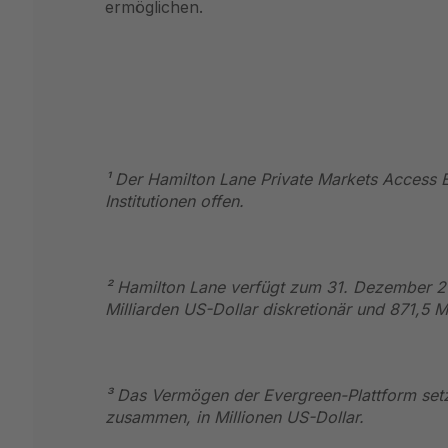
ermöglichen.
¹ Der Hamilton Lane Private Markets Access EL
Institutionen offen.
² Hamilton Lane verfügt zum 31. Dezember 2
Milliarden US-Dollar diskretionär und 871,5 Mi
³ Das Vermögen der Evergreen-Plattform se
zusammen, in Millionen US-Dollar.