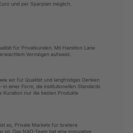
Euro und per Sparplan
möglich.
ualität für Privatkunden. Mit Hamilton Lane
überwachtem Vermögen aufweist.
ie wir für Qualität und langfristiges Denken
n einer Form, die institutionellen Standards
ge Kuration nur die besten Produkte
ist es, Private Markets für breitere
r ist. Das NAO-Team hat eine innovative