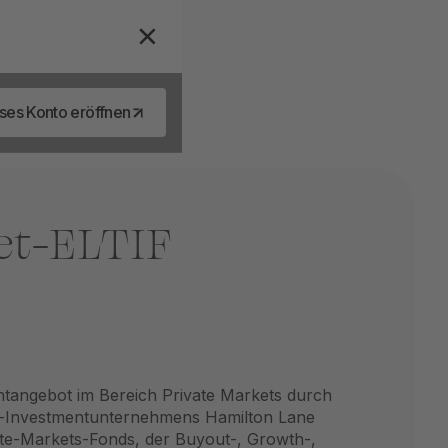
ses Konto eröffnen
et-ELTIF
entangebot im Bereich Private Markets durch
ts-Investmentunternehmens Hamilton Lane
ate-Markets-Fonds, der Buyout-, Growth-,