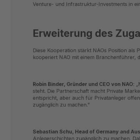
Venture- und Infrastruktur-Investments in ei
Erweiterung des Zuga
Diese Kooperation stärkt NAOs Position als Pi
kooperiert NAO mit einem Branchenführer, d
Robin Binder, Gründer und CEO von NAO
: 
steht. Die Partnerschaft macht Private Marke
entspricht, aber auch für Privatanleger offe
zugänglich zu machen.”
Sebastian Schu, Head of Germany and Austr
Anlegerschichten zugänglich zu machen. Dahe