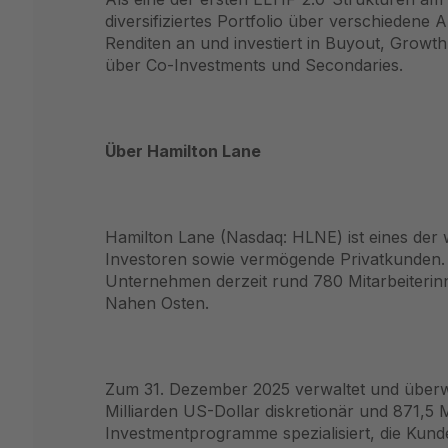
diversifiziertes Portfolio über verschieden
Renditen an und investiert in Buyout, Growt
über Co-Investments und Secondaries.
Über Hamilton Lane
Hamilton Lane (Nasdaq: HLNE) ist eines der w
Investoren sowie vermögende Privatkunden. Se
Unternehmen derzeit rund 780 Mitarbeiterin
Nahen Osten.
Zum 31. Dezember 2025 verwaltet und überwa
Milliarden US-Dollar diskretionär und 871,5 M
Investmentprogramme spezialisiert, die Kun