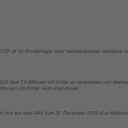
TIF ist für Privatanleger über Vertriebspartner verfügbar 
025 über 1,0 Billionen US-Dollar an verwalteten und über
lliarden US-Dollar nicht-diskretionär.
tzt sich aus dem NAV zum 31. Dezember 2025 plus Nettoze