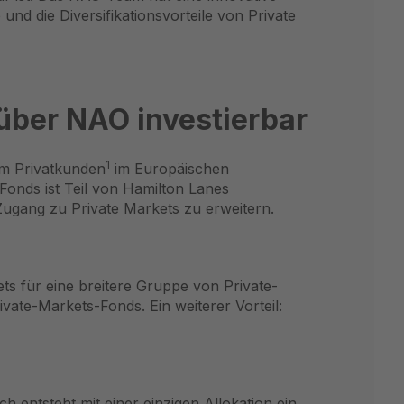
und die Diversifikationsvorteile von Private
 über NAO investierbar
1
um Privatkunden
im Europäischen
 Fonds ist Teil von Hamilton Lanes
 Zugang zu Private Markets zu erweitern.
s für eine breitere Gruppe von Private-
ivate-Markets-Fonds. Ein weiterer Vorteil:
 entsteht mit einer einzigen Allokation ein