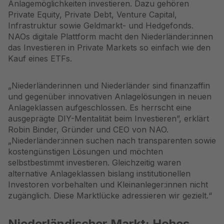
Anlagemöglichkeiten investieren. Dazu gehören
Private Equity
,
Private Debt
,
Venture Capital
,
Infrastruktur
sowie
Geldmarkt
- und
Hedgefonds
.
NAOs digitale Plattform macht den Niederländer:innen
das Investieren in Private Markets so einfach wie den
Kauf eines ETFs.
„Niederländerinnen und Niederländer sind finanzaffin
und gegenüber innovativen Anlagelösungen in neuen
Anlageklassen aufgeschlossen. Es herrscht eine
ausgeprägte DIY-Mentalität beim Investieren”, erklärt
Robin Binder, Gründer und CEO von NAO.
„Niederländer:innen suchen nach transparenten sowie
kostengünstigen Lösungen und möchten
selbstbestimmt investieren. Gleichzeitig waren
alternative Anlageklassen bislang institutionellen
Investoren vorbehalten und Kleinanleger:innen nicht
zugänglich. Diese Marktlücke adressieren wir gezielt.“
Niederländischer Markt: Hohes