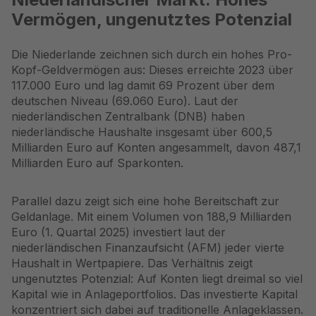
Vermögen, ungenutztes Potenzial
Die Niederlande zeichnen sich durch ein hohes Pro-
Kopf-Geldvermögen aus: Dieses erreichte
2023
über
117.000 Euro und lag damit 69 Prozent über dem
deutschen Niveau (69.060 Euro). Laut der
niederländischen Zentralbank (
DNB
) haben
niederländische Haushalte insgesamt über 600,5
Milliarden Euro auf Konten angesammelt, davon 487,1
Milliarden Euro auf Sparkonten.
Parallel dazu zeigt sich eine hohe Bereitschaft zur
Geldanlage. Mit einem Volumen von 188,9 Milliarden
Euro (1. Quartal 2025) investiert laut der
niederländischen Finanzaufsicht (
AFM
) jeder vierte
Haushalt in Wertpapiere. Das Verhältnis zeigt
ungenutztes Potenzial: Auf Konten liegt dreimal so viel
Kapital wie in Anlageportfolios. Das investierte Kapital
konzentriert sich dabei auf traditionelle Anlageklassen.