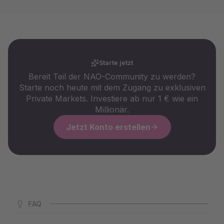
Starte jetzt
Bereit Teil der NAO-Community zu werden?
Starte noch heute mit dem Zugang zu exklusiven
Private Markets. Investiere ab nur 1 € wie ein
Millionär.
Jetzt Konto erstellen
FAQ