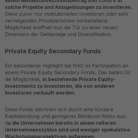
einem Mindestinvestitionsbetrag von 1.000 € in
solche Projekte und Anlagelösungen zu investieren.
Diese zuvor nur institutionellen Investoren oder sehr
vermögenden Privatpersonen vorbehaltene
Möglichkeit eröffnet nun die Tür zu einer neuen
Dimension der Geldanlage und Diversifikation.
Private Equity Secondary Funds
Ein besonderes Highlight bei NAO ist Partizipation an
einem
Private Equity Secondary Fonds
. Das bieten Dir
die Möglichkeit,
in bestehende Private Equity-
Investments zu investieren, die von anderen
Investoren verkauft werden.
Diese Fonds zeichnen sich durch eine kürzere
Kapitalbindung und geringeres Blindpool-Risiko aus,
d
a die Unternehmen bereits in einem reiferen
Unternehmenszyklus sind und weniger spekulative
Wachstumsperspektiven aufweisen.