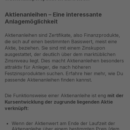
Aktienanleihen – Eine interessante
Anlagemöglichkeit
Aktienanleihen
sind Zertifikate, also Finanzprodukte,
die sich auf einen bestimmten Basiswert, meist eine
Aktie, beziehen. Sie sind mit einem Zinskupon
ausgestattet, der deutlich über dem marktüblichen
Zinsniveau liegt. Dies macht Aktienanleihen besonders
attraktiv für Anleger, die nach höheren
Festzinsprodukten suchen. Erfahre hier mehr, wie Du
passende Aktienanleihen finden
kannst.
Die Funktionsweise einer Aktienanleihe ist eng
mit der
Kursentwicklung der zugrunde liegenden Aktie
verknüpft
:
Wenn der Aktienwert am Ende der Laufzeit der
Aktienanleihe über einem bestimmten Preis (dem