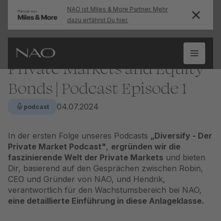
NAO ist Miles & More Partner. Mehr
dazu erfährst Du hier.
Private Markets and Equity
Bonds | Podcast Episode 1
04.07.2024
podcast
In der ersten Folge unseres Podcasts
„Diversify - Der
Private Market Podcast"
,
ergründen wir die
faszinierende Welt der Private Markets
und bieten
Dir, basierend auf den Gesprächen zwischen Robin,
CEO und Gründer von NAO, und Hendrik,
verantwortlich für den Wachstumsbereich bei NAO,
eine detaillierte Einführung in diese
Anlageklasse
.