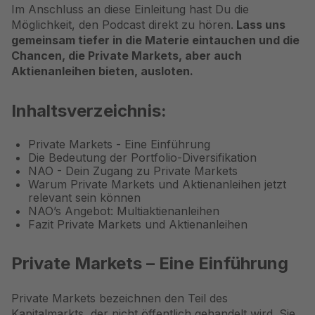
Im Anschluss an diese Einleitung hast Du die
Möglichkeit, den Podcast direkt zu hören.
Lass uns
gemeinsam tiefer in die Materie eintauchen und die
Chancen, die Private Markets, aber auch
Aktienanleihen
bieten, ausloten.
Inhaltsverzeichnis:
Private Markets - Eine Einführung
Die Bedeutung der Portfolio-Diversifikation
NAO - Dein Zugang zu Private Markets
Warum Private Markets und Aktienanleihen jetzt
relevant sein können
NAO’s Angebot: Multiaktienanleihen
Fazit Private Markets und Aktienanleihen
Private Markets – Eine Einführung
Private Markets bezeichnen den Teil des
Kapitalmarkts, der nicht öffentlich gehandelt wird. Sie