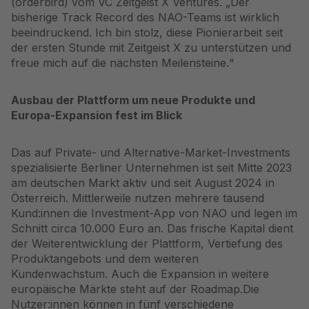
(orderbird) vom VC Zeitgeist X Ventures. „Der
bisherige Track Record des NAO-Teams ist wirklich
beeindruckend. Ich bin stolz, diese Pionierarbeit seit
der ersten Stunde mit Zeitgeist X zu unterstützen und
freue mich auf die nächsten Meilensteine.“
Ausbau der Plattform um neue Produkte und
Europa-Expansion fest im Blick
Das auf Private- und Alternative-Market-Investments
spezialisierte Berliner Unternehmen ist
seit Mitte 2023
am deutschen Markt aktiv
und
seit August 2024 in
Österreich
. Mittlerweile nutzen mehrere tausend
Kund:innen die Investment-App von NAO und legen im
Schnitt circa 10.000 Euro an. Das frische Kapital dient
der Weiterentwicklung der Plattform, Vertiefung des
Produktangebots und dem weiteren
Kundenwachstum. Auch die Expansion in weitere
europäische Märkte steht auf der Roadmap.Die
Nutzer:innen können in fünf verschiedene