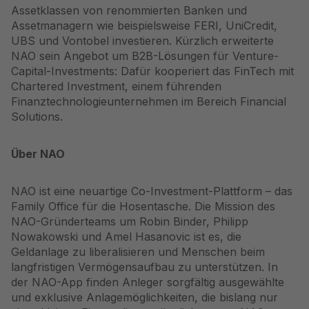
Assetklassen von renommierten Banken und
Assetmanagern wie beispielsweise
FERI
,
UniCredit
,
UBS
und
Vontobel
investieren. Kürzlich erweiterte
NAO sein Angebot um
B2B-Lösungen für Venture-
Capital-Investments
: Dafür kooperiert das FinTech mit
Chartered Investment, einem führenden
Finanztechnologieunternehmen im Bereich Financial
Solutions.
Über NAO
NAO
ist eine neuartige Co-Investment-Plattform – das
Family Office für die Hosentasche. Die Mission des
NAO-Gründerteams um Robin Binder, Philipp
Nowakowski und Amel Hasanovic ist es, die
Geldanlage zu liberalisieren und Menschen beim
langfristigen Vermögensaufbau zu unterstützen. In
der NAO-App finden Anleger sorgfältig ausgewählte
und exklusive Anlagemöglichkeiten, die bislang nur