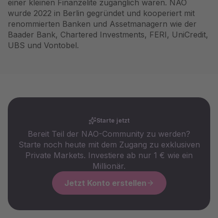
einer kleinen Finanzelite zugänglich waren. NAO
wurde 2022 in Berlin gegründet und kooperiert mit
renommierten Banken und Assetmanagern wie der
Baader Bank, Chartered Investments, FERI, UniCredit,
UBS und Vontobel.
Starte jetzt
Bereit Teil der NAO-Community zu werden?
Starte noch heute mit dem Zugang zu exklusiven
Private Markets. Investiere ab nur 1 € wie ein
Millionär.
Jetzt Konto erstellen