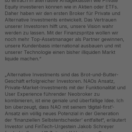
so einfach in alternative Anlageklassen wie Private
Equity investieren können wie in Aktien oder ETFs.
Daher haben wir den ersten Broker für Private und
Alternative Investments entwickelt. Das Vertrauen
unserer Investoren hilft uns, unsere Vision wahr
werden zu lassen. Mit der Finanzspritze wollen wir
noch mehr Top-Assetmanager als Partner gewinnen,
unsere Kundenbasis international ausbauen und mit
unserer Technologie einen bisher illiquiden Markt
liquide machen.“
„Alternative Investments sind das Brot-und-Butter-
Geschäft erfolgreicher Investoren. NAOs Ansatz,
Private-Market-Investments mit der Funktionalität und
User Experience führender Neobroker zu
kombinieren, ist eine geniale und überfällige Idee. Ich
bin überzeugt, dass NAO mit seinem ‘digital-first’-
Ansatz ein völlig neues Potenzial in der Generation
der ‘finanziellen Selbstentscheider’ entfaltet“, erläutert
Investor und FinTech-Urgestein Jakob Schreyer