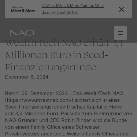
NAO ist Miles & More Partner. Mehr
dazu erfährst Du hier.
WealthTech NAO erhält 3,4
Millionen Euro in Seed-
Finanzierungsrunde
December 8, 2024
Berlin, 09. Dezember 2024 - Das WealthTech NAO
(
https://www.investnao.com/
) sichert sich in einer
Seed-Finanzierungsrunde frisches Kapital in Höhe
von 3,4 Millionen Euro. Passend zum Hintergrund von
NAO-Gründer und CEO Robin Binder wird die Runde
von einem Family Office eines Schweizer
Privatinvestors angeführt. Weitere Family Offices und