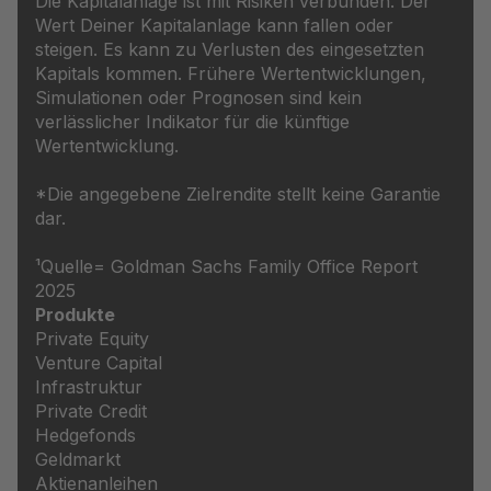
Die Kapitalanlage ist mit Risiken verbunden. Der
Wert Deiner Kapitalanlage kann fallen oder
steigen. Es kann zu Verlusten des eingesetzten
Kapitals kommen. Frühere Wertentwicklungen,
Simulationen oder Prognosen sind kein
verlässlicher Indikator für die künftige
Wertentwicklung.
*Die angegebene Zielrendite stellt keine Garantie
dar.
¹Quelle= Goldman Sachs Family Office Report
2025
Produkte
Private Equity
Venture Capital
Infrastruktur
Private Credit
Hedgefonds
Geldmarkt
Aktienanleihen