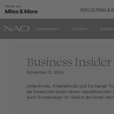
NAO ist Miles & 
Investieren
Lernen
Erlebe
Business Insider
November 8, 2024
Aktienfonds, Anleihefonds und Exchange Tra
die inzwischen einen neuen regulatorischen
auch Privatanleger ihr Geld in die Fonds stec