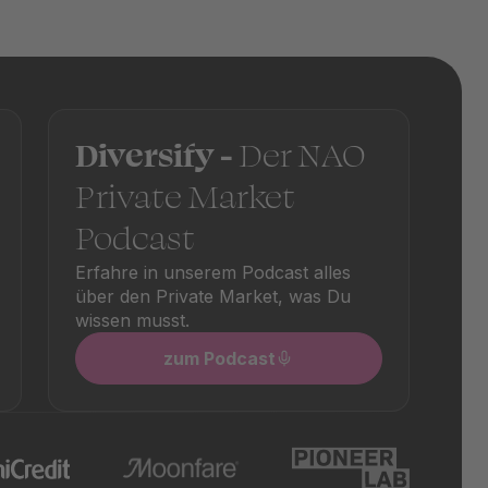
. Zusätzlich fallen je nach Fonds einmalige
rodukt und sind in den jeweiligen
Diversify -
Der NAO
Private Market
Podcast
Erfahre in unserem Podcast alles
über den Private Market, was Du
wissen musst.
zum Podcast