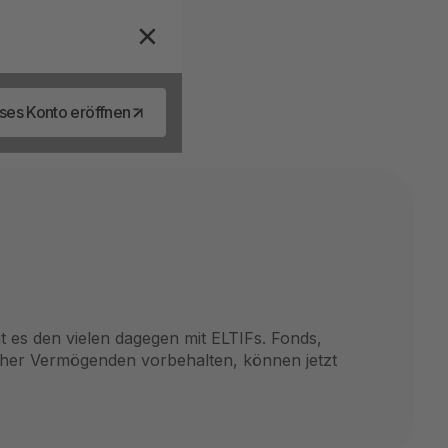
ses Konto eröffnen
 es den vielen dagegen mit ELTIFs. Fonds,
eher Vermögenden vorbehalten, können jetzt