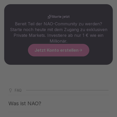
Starte jetzt
Bereit Teil der NAO-Community zu werden?
Starte noch heute mit dem Zugang zu exklusiven
Private Markets. Investiere ab nur 1 € wie ein
Millionär.
Jetzt Konto erstellen
FAQ
Was ist NAO?
NAO ist Deutschlands größte App für Private Markets. Wir