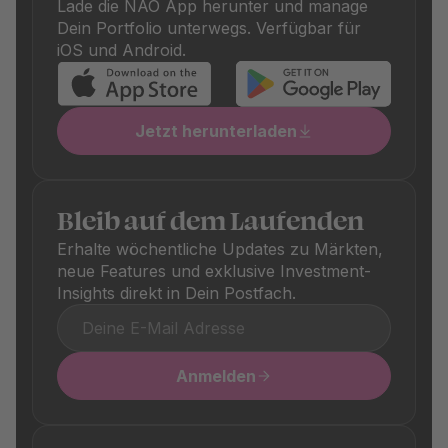
Lade die NAO App herunter und manage
ebenfalls transparent ausgewiesen sind. Diese
Dein Portfolio unterwegs. Verfügbar für
unterscheiden sich je nach Produkt und sind in den
iOS und Android.
jeweiligen Produktdetails klar ersichtlich.
Jetzt herunterladen
Bleib auf dem Laufenden
Erhalte wöchentliche Updates zu Märkten,
neue Features und exklusive Investment-
Insights direkt in Dein Postfach.
Anmelden