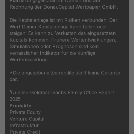
Platzierungsgeschäft im Namen und auf
Rechnung der DonauCapital Wertpapier GmbH.
Die Kapitalanlage ist mit Risiken verbunden. Der
Wert Deiner Kapitalanlage kann fallen oder
steigen. Es kann zu Verlusten des eingesetzten
Kapitals kommen. Frühere Wertentwicklungen,
Simulationen oder Prognosen sind kein
verlässlicher Indikator für die künftige
Wertentwicklung.
*Die angegebene Zielrendite stellt keine Garantie
dar.
¹Quelle= Goldman Sachs Family Office Report
2025
Produkte
Private Equity
Venture Capital
Infrastruktur
Private Credit