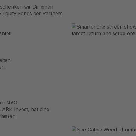
 schenken wir Dir einen
e Equity Fonds der Partners
nteil:
alten
en.
mit NAO.
 ARK Invest, hat eine
lassen.