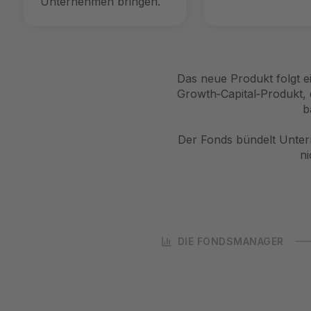
Unternehmen bringen.
Das neue Produkt folgt ei
Growth‑Capital‑Produkt, 
b
Der Fonds bündelt Unter
ni
DIE FONDSMANAGER