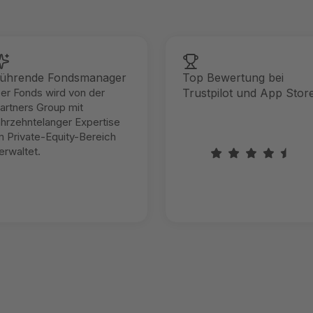
ührende Fondsmanager
Top Bewertung bei
er Fonds wird von der
Trustpilot und App Stor
artners Group mit
ahrzehntelanger Expertise
m Private-Equity-Bereich
erwaltet.