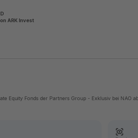
OD
on ARK Invest
vate Equity Fonds der Partners Group - Exklusiv bei NAO ab