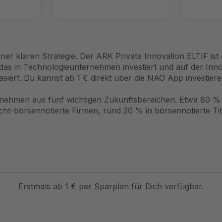
ner klaren Strategie. Der ARK Private Innovation ELTIF ist 
das in Technologieunternehmen investiert und auf der Inn
asiert. Du kannst ab 1 € direkt über die NAO App investiere
nehmen aus fünf wichtigen Zukunftsbereichen. Etwa 80 % 
cht-börsennotierte Firmen, rund 20 % in börsennotierte Tit
Erstmals ab 1 € per Sparplan für Dich verfügbar.