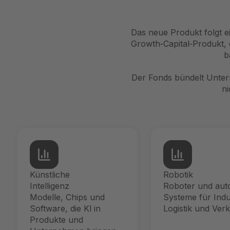
Das neue Produkt folgt ei
Growth‑Capital‑Produkt, 
b
Der Fonds bündelt Unter
ni
Künstliche
Robotik
Intelligenz
Roboter und au
Modelle, Chips und
Systeme für Indu
Software, die Kl in
Logistik und Verk
Produkte und