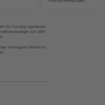
Finanzanwendungen.
ein für Europa reguliertes
ovationsstrategie von ARK
n.
des Vermögens fließen in
el.