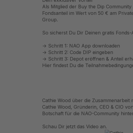
Dein exklusiver Vorteil
Als Mitglied der Buy the Dip Community
Fondsanteil im Wert von 50 € am Privat
Group.
So sicherst Du Dir Deinen gratis Fonds-A
→ Schritt 1: NAO App downloaden
→ Schritt 2: Code DIP eingeben
→ Schritt 3: Depot eröffnen & Anteil erh
Hier findest Du die Teilnahmebedingung
Cathie Wood über die Zusammenarbeit 
Cathie Wood, Gründerin, CEO & CIO von
Botschaft für die NAO-Community hinter
Schau Dir jetzt das Video an.