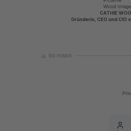
CATHIE WO
Gründerin, CEO und CIO v
DIE FONDS
Pri