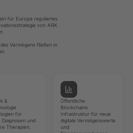
ein für Europa reguliertes
ovationsstrategie von ARK
n.
des Vermögens fließen in
el.
k &
Öffentliche
nologie
Blockchains
logien für
Infrastruktur für neue
e Diagnosen und
digitale Vermögenswerte
ere Therapien.
und