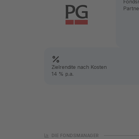
Fonds
Partne
Zielrendite nach Kosten
14 % p.a.
DIE FONDSMANAGER